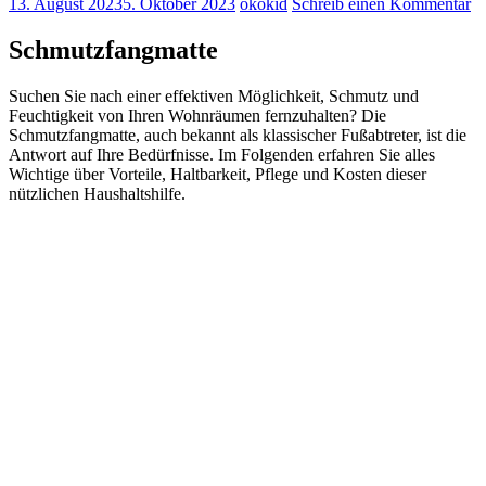
13. August 2023
5. Oktober 2023
ökokid
Schreib einen Kommentar
Schmutzfangmatte
Suchen Sie nach einer effektiven Möglichkeit, Schmutz und
Feuchtigkeit von Ihren Wohnräumen fernzuhalten? Die
Schmutzfangmatte, auch bekannt als klassischer Fußabtreter, ist die
Antwort auf Ihre Bedürfnisse. Im Folgenden erfahren Sie alles
Wichtige über Vorteile, Haltbarkeit, Pflege und Kosten dieser
nützlichen Haushaltshilfe.