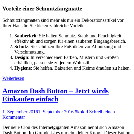
Vorteile einer Schmutzfangmatte
Schmutzfangmatten sind mehr als nur ein Dekorationsartikel vor
Ihrer Haustür. Sie bieten zahlreiche Vorteile:
Sauberkeit
: Sie halten Schmutz, Staub und Feuchtigkeit
effektiv ab und sorgen für einen sauberen Eingangsbereich.
Schutz
: Sie schützen Ihre Fußböden vor Abnutzung und
Verschmutzung.
Design
: In verschiedenen Farben, Mustern und Größen
erhältlich, passen sie zu jedem Wohnstil.
Hygiene
: Sie helfen, Bakterien und Keime draußen zu halten.
Weiterlesen
Amazon Dash Button – Jetzt wirds
Einkaufen einfach
1. September 2016
1. September 2016
ökokid
Schreib einen
Kommentar
Der neue Clou des Internetgiganten Amazon nennt sich Amazon
Dash Button. Im Grunde ist es nur ein kleiner Knopf. Dieser Button