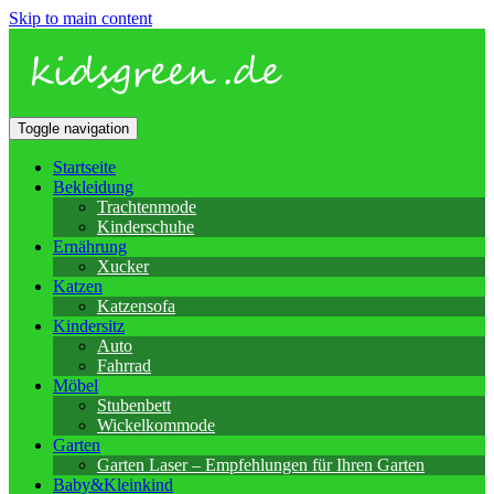
Skip to main content
Toggle navigation
Startseite
Bekleidung
Trachtenmode
Kinderschuhe
Ernährung
Xucker
Katzen
Katzensofa
Kindersitz
Auto
Fahrrad
Möbel
Stubenbett
Wickelkommode
Garten
Garten Laser – Empfehlungen für Ihren Garten
Baby&Kleinkind