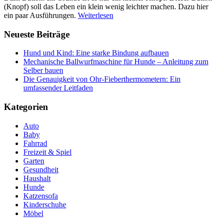
(Knopf) soll das Leben ein klein wenig leichter machen. Dazu hier
ein paar Ausführungen.
Weiterlesen
Neueste Beiträge
Hund und Kind: Eine starke Bindung aufbauen
Mechanische Ballwurfmaschine für Hunde – Anleitung zum
Selber bauen
Die Genauigkeit von Ohr-Fieberthermometern: Ein
umfassender Leitfaden
Kategorien
Auto
Baby
Fahrrad
Freizeit & Spiel
Garten
Gesundheit
Haushalt
Hunde
Katzensofa
Kinderschuhe
Möbel