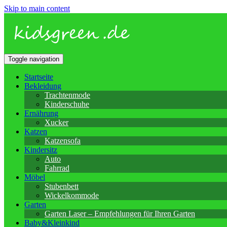
Skip to main content
Toggle navigation
Startseite
Bekleidung
Trachtenmode
Kinderschuhe
Ernährung
Xucker
Katzen
Katzensofa
Kindersitz
Auto
Fahrrad
Möbel
Stubenbett
Wickelkommode
Garten
Garten Laser – Empfehlungen für Ihren Garten
Baby&Kleinkind