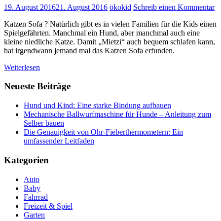
19. August 2016
21. August 2016
ökokid
Schreib einen Kommentar
Katzen Sofa ? Natürlich gibt es in vielen Familien für die Kids einen
Spielgefährten. Manchmal ein Hund, aber manchmal auch eine
kleine niedliche Katze. Damit „Mietzi“ auch bequem schlafen kann,
hat irgendwann jemand mal das Katzen Sofa erfunden.
Weiterlesen
Neueste Beiträge
Hund und Kind: Eine starke Bindung aufbauen
Mechanische Ballwurfmaschine für Hunde – Anleitung zum
Selber bauen
Die Genauigkeit von Ohr-Fieberthermometern: Ein
umfassender Leitfaden
Kategorien
Auto
Baby
Fahrrad
Freizeit & Spiel
Garten