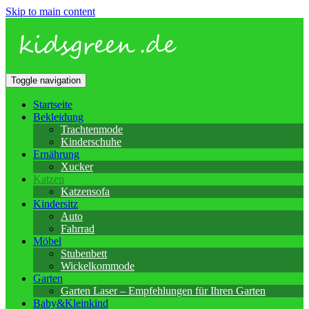
Skip to main content
Toggle navigation
Startseite
Bekleidung
Trachtenmode
Kinderschuhe
Ernährung
Xucker
Katzen
Katzensofa
Kindersitz
Auto
Fahrrad
Möbel
Stubenbett
Wickelkommode
Garten
Garten Laser – Empfehlungen für Ihren Garten
Baby&Kleinkind