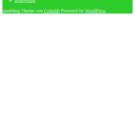
Impressum
sparkling Theme von
Colorlib
Powered by
WordPress