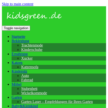
Skip to main content
Toggle navigation
Startseite
Bekleidung
Trachtenmode
Kinderschuhe
Ernährung
Xucker
Katzen
Katzensofa
Kindersitz
Auto
Fahrrad
Möbel
Stubenbett
Wickelkommode
Garten
Garten Laser – Empfehlungen für Ihren Garten
Baby&Kleinkind