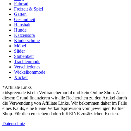
Fahrrad
Freizeit & Spiel
Garten
Gesundheit
Haushalt
Hunde
Katzensofa
Kinderschuhe
Möbel
Slider
Stubenbett
Trachtenmode
Verschiedenes
Wickelkommode
Xucker
*Affiliate Links
kidsgreen.de ist ein Verbraucherportal und kein Online Shop. Aus
diesem Grund finanzieren wir alle Recherchen zu den Artikel durch
die Verwendung von Affiliate Links. Wir bekommen daher im Falle
eines Kaufs, eine kleine Verkaufsprovision vom jeweiligen Partner
Shop. Für dich entstehen dadurch KEINE zusätzlichen Kosten.
Datenschutz