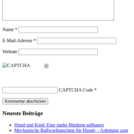
Name
*
E-Mail-Adresse
*
Website
CAPTCHA Code
*
Neueste Beiträge
Hund und Kind: Eine starke Bindung aufbauen
Mechanische Ballwurfmaschine für Hunde – Anleitung zum