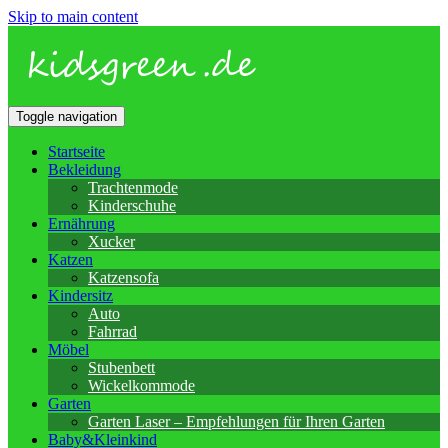
Skip to main content
Toggle navigation
Startseite
Bekleidung
Trachtenmode
Kinderschuhe
Ernährung
Xucker
Katzen
Katzensofa
Kindersitz
Auto
Fahrrad
Möbel
Stubenbett
Wickelkommode
Garten
Garten Laser – Empfehlungen für Ihren Garten
Baby&Kleinkind