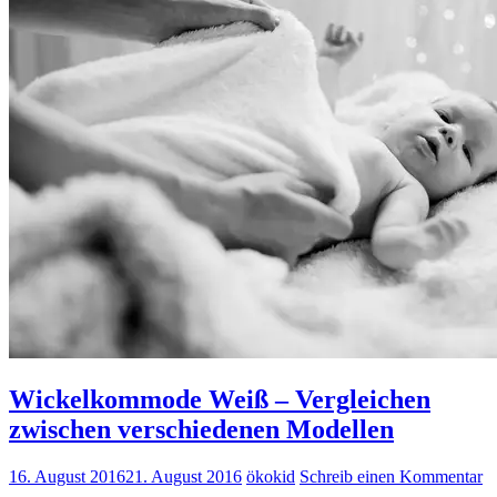
Wickelkommode Weiß – Vergleichen
zwischen verschiedenen Modellen
16. August 2016
21. August 2016
ökokid
Schreib einen Kommentar