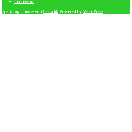
Impressum
sparkling Theme von
Colorlib
Powered by
WordPress