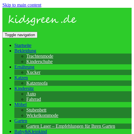
Skip to main content
Toggle navigation
Startseite
Bekleidung
Trachtenmode
Kinderschuhe
Ernährung
Xucker
Katzen
Katzensofa
Kindersitz
Auto
Fahrrad
Möbel
Stubenbett
Wickelkommode
Garten
Garten Laser – Empfehlungen für Ihren Garten
Baby&Kleinkind