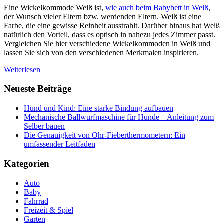
Eine Wickelkommode Weiß ist,
wie auch beim Babybett in Weiß
,
der Wunsch vieler Eltern bzw. werdenden Eltern. Weiß ist eine
Farbe, die eine gewisse Reinheit ausstrahlt. Darüber hinaus hat Weiß
natürlich den Vorteil, dass es optisch in nahezu jedes Zimmer passt.
Vergleichen Sie hier verschiedene Wickelkommoden in Weiß und
lassen Sie sich von den verschiedenen Merkmalen inspirieren.
Weiterlesen
Neueste Beiträge
Hund und Kind: Eine starke Bindung aufbauen
Mechanische Ballwurfmaschine für Hunde – Anleitung zum
Selber bauen
Die Genauigkeit von Ohr-Fieberthermometern: Ein
umfassender Leitfaden
Kategorien
Auto
Baby
Fahrrad
Freizeit & Spiel
Garten