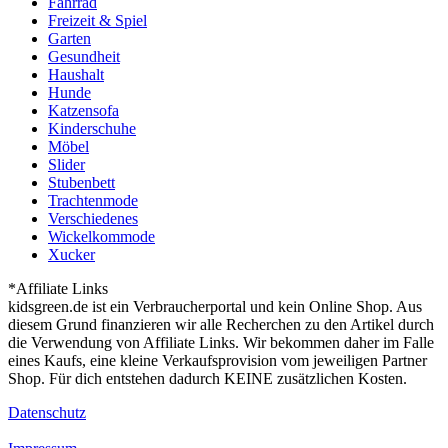
Fahrrad
Freizeit & Spiel
Garten
Gesundheit
Haushalt
Hunde
Katzensofa
Kinderschuhe
Möbel
Slider
Stubenbett
Trachtenmode
Verschiedenes
Wickelkommode
Xucker
*Affiliate Links
kidsgreen.de ist ein Verbraucherportal und kein Online Shop. Aus
diesem Grund finanzieren wir alle Recherchen zu den Artikel durch
die Verwendung von Affiliate Links. Wir bekommen daher im Falle
eines Kaufs, eine kleine Verkaufsprovision vom jeweiligen Partner
Shop. Für dich entstehen dadurch KEINE zusätzlichen Kosten.
Datenschutz