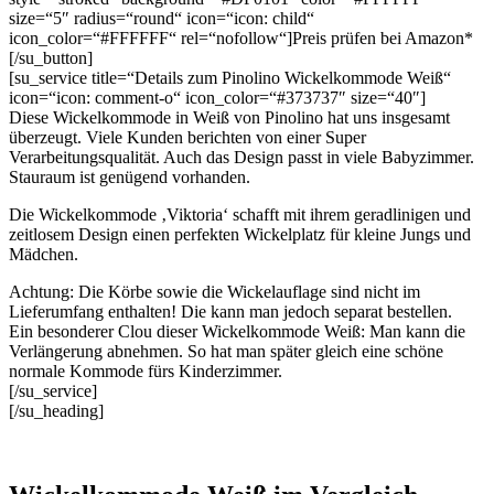
size=“5″ radius=“round“ icon=“icon: child“
icon_color=“#FFFFFF“ rel=“nofollow“]Preis prüfen bei Amazon*
[/su_button]
[su_service title=“Details zum Pinolino Wickelkommode Weiß“
icon=“icon: comment-o“ icon_color=“#373737″ size=“40″]
Diese Wickelkommode in Weiß von Pinolino hat uns insgesamt
überzeugt. Viele Kunden berichten von einer Super
Verarbeitungsqualität. Auch das Design passt in viele Babyzimmer.
Stauraum ist genügend vorhanden.
Die Wickelkommode ‚Viktoria‘ schafft mit ihrem geradlinigen und
zeitlosem Design einen perfekten Wickelplatz für kleine Jungs und
Mädchen.
Achtung: Die Körbe sowie die Wickelauflage sind nicht im
Lieferumfang enthalten! Die kann man jedoch separat bestellen.
Ein besonderer Clou dieser Wickelkommode Weiß: Man kann die
Verlängerung abnehmen. So hat man später gleich eine schöne
normale Kommode fürs Kinderzimmer.
[/su_service]
[/su_heading]