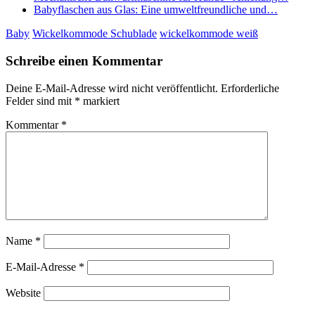
Babyflaschen aus Glas: Eine umweltfreundliche und…
Baby
Wickelkommode Schublade
wickelkommode weiß
Schreibe einen Kommentar
Deine E-Mail-Adresse wird nicht veröffentlicht.
Erforderliche
Felder sind mit
*
markiert
Kommentar
*
Name
*
E-Mail-Adresse
*
Website