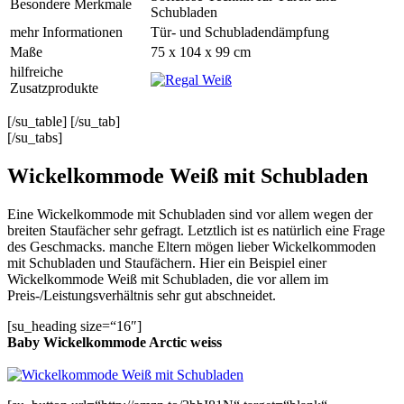
Besondere Merkmale
Schubladen
mehr Informationen
Tür- und Schubladendämpfung
Maße
75 x 104 x 99 cm
hilfreiche
Zusatzprodukte
[/su_table] [/su_tab]
[/su_tabs]
Wickelkommode Weiß mit Schubladen
Eine Wickelkommode mit Schubladen sind vor allem wegen der
breiten Staufächer sehr gefragt. Letztlich ist es natürlich eine Frage
des Geschmacks. manche Eltern mögen lieber Wickelkommoden
mit Schubladen und Staufächern. Hier ein Beispiel einer
Wickelkommode Weiß mit Schubladen, die vor allem im
Preis-/Leistungsverhältnis sehr gut abschneidet.
[su_heading size=“16″]
Baby Wickelkommode Arctic weiss