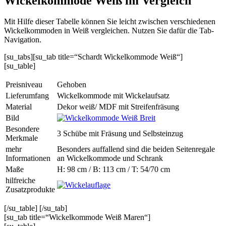
Wickelkommode Weiß im Vergleich
Mit Hilfe dieser Tabelle können Sie leicht zwischen verschiedenen
Wickelkommoden in Weiß vergleichen. Nutzen Sie dafür die Tab-
Navigation.
[su_tabs][su_tab title=“Schardt Wickelkommode Weiß“]
[su_table]
Preisniveau
Gehoben
Lieferumfang
Wickelkommode mit Wickelaufsatz
Material
Dekor weiß/ MDF mit Streifenfräsung
Bild
Besondere
3 Schübe mit Fräsung und Selbsteinzug
Merkmale
mehr
Besonders auffallend sind die beiden Seitenregale
Informationen
an Wickelkommode und Schrank
Maße
H: 98 cm / B: 113 cm / T: 54/70 cm
hilfreiche
Zusatzprodukte
[/su_table] [/su_tab]
[su_tab title=“Wickelkommode Weiß Maren“]