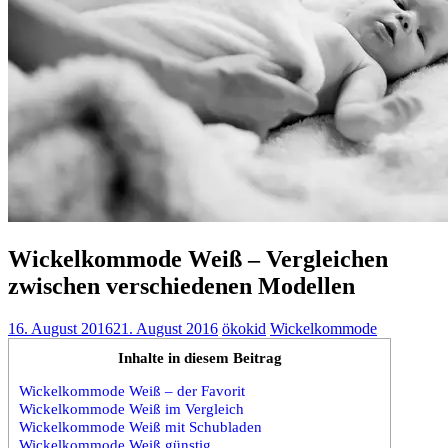
Wickelkommode Weiß – Vergleichen
zwischen verschiedenen Modellen
16. August 2016
21. August 2016
ökokid
Wickelkommode
Inhalte in diesem Beitrag
Wickelkommode Weiß – der Favorit
Wickelkommode Weiß im Vergleich
Wickelkommode Weiß mit Schubladen
Wickelkommode Weiß günstig