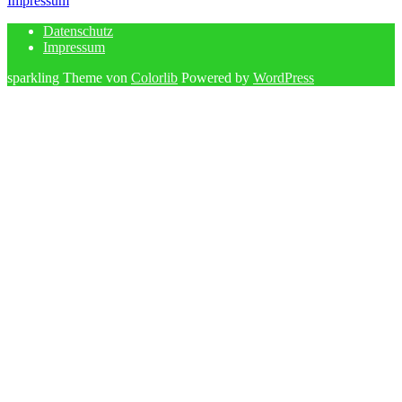
Impressum
Datenschutz
Impressum
sparkling Theme von
Colorlib
Powered by
WordPress