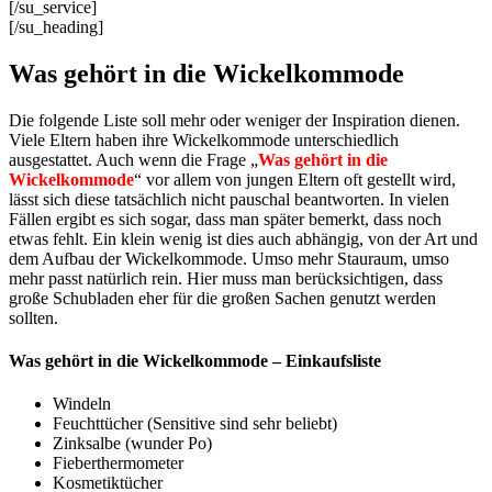
[/su_service]
[/su_heading]
Was gehört in die Wickelkommode
Die folgende Liste soll mehr oder weniger der Inspiration dienen.
Viele Eltern haben ihre Wickelkommode unterschiedlich
ausgestattet. Auch wenn die Frage „
Was gehört in die
Wickelkommode
“ vor allem von jungen Eltern oft gestellt wird,
lässt sich diese tatsächlich nicht pauschal beantworten. In vielen
Fällen ergibt es sich sogar, dass man später bemerkt, dass noch
etwas fehlt. Ein klein wenig ist dies auch abhängig, von der Art und
dem Aufbau der Wickelkommode. Umso mehr Stauraum, umso
mehr passt natürlich rein. Hier muss man berücksichtigen, dass
große Schubladen eher für die großen Sachen genutzt werden
sollten.
Was gehört in die Wickelkommode – Einkaufsliste
Windeln
Feuchttücher (Sensitive sind sehr beliebt)
Zinksalbe (wunder Po)
Fieberthermometer
Kosmetiktücher