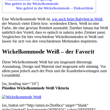
Was gehört in die Wickelkommode
Was gehört in die Wickelkommode – Einkaufsliste
Eine Wickelkommode Weiß ist,
wie auch beim Babybett in Weiß
,
der Wunsch vieler Eltern bzw. werdenden Eltern. Weiß ist eine
Farbe, die eine gewisse Reinheit ausstrahlt. Darüber hinaus hat Weiß
natürlich den Vorteil, dass es optisch in nahezu jedes Zimmer passt.
Vergleichen Sie hier verschiedene Wickelkommoden in Weiß und
lassen Sie sich von den verschiedenen Merkmalen inspirieren.
Wickelkommode Weiß – der Favorit
Diese Wickelkommode Weiß hat uns insgesamt überzeugt.
Ausstattung, Design und Material sind insgesamt sehr stimmig. Vor
allem passt jedoch auch der Preis und die Kundenbewertungen zum
Gesamtbild.
[su_heading size=“16″]
Pinolino Wickelkommode Weiß Viktoria
[su_button url=“http://amzn.to/2bo6bca“ target=“blank“
style=“stroked“ background=“#DF0101″ color=“#FFFFFF“