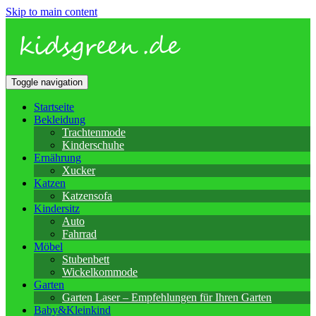
Skip to main content
Toggle navigation
Startseite
Bekleidung
Trachtenmode
Kinderschuhe
Ernährung
Xucker
Katzen
Katzensofa
Kindersitz
Auto
Fahrrad
Möbel
Stubenbett
Wickelkommode
Garten
Garten Laser – Empfehlungen für Ihren Garten
Baby&Kleinkind