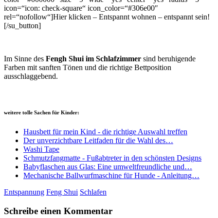
icon=“icon: check-square“ icon_color=“#306e00″
rel=“nofollow“]Hier klicken – Entspannt wohnen – entspannt sein!
[/su_button]
Im Sinne des
Fengh Shui im Schlafzimmer
sind beruhigende
Farben mit sanften Tönen und die richtige Bettposition
ausschlaggebend.
weitere tolle Sachen für Kinder:
Hausbett für mein Kind - die richtige Auswahl treffen
Der unverzichtbare Leitfaden für die Wahl des…
Washi Tape
Schmutzfangmatte - Fußabtreter in den schönsten Designs
Babyflaschen aus Glas: Eine umweltfreundliche und…
Mechanische Ballwurfmaschine für Hunde - Anleitung…
Entspannung
Feng Shui
Schlafen
Schreibe einen Kommentar