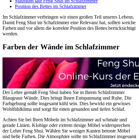
Stauraum laut Feng Shui im Schlafzimmer
Position des Bettes im Schlafzimmer
Im Schlafzimmer verbringen wir einen großen Teil unseres Lebens.
Damit Feng Shui im Schafzimmer eine Relevanz hat, sollten weiche
Farben und vor allem die korrekte Position des Bettes berücksichtigt
werden.
Farben der Wände im Schlafzimmer
Der Lehre gemäß Feng Shui haben Sie in Ihrem Schlafzimmer
Blaugraue Wände. Dies bringt Ihnen Entspannung und Ruhe. Die
Farbgebung sollte insgesamt kühl sein. Dies bewirkt ein gewisses
Wohlfühlklima und sorgt für einen gesunden und tiefen Schlaf.
Achten Sie bei Ihren Möbeln im Schlafzimmer auf schmale und
gerade Linien. Klobige oder extrem riesige Möbel widersprechen
der Lehre Feng Shui. Wählen Sie weniger Kanten betonte Möbel
und helle Farben. Die Atmosphäre sollte im Schlafzimmer insgesamt