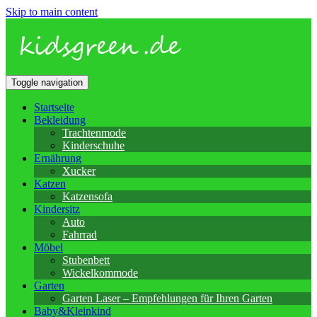
Skip to main content
Toggle navigation
Startseite
Bekleidung
Trachtenmode
Kinderschuhe
Ernährung
Xucker
Katzen
Katzensofa
Kindersitz
Auto
Fahrrad
Möbel
Stubenbett
Wickelkommode
Garten
Garten Laser – Empfehlungen für Ihren Garten
Baby&Kleinkind