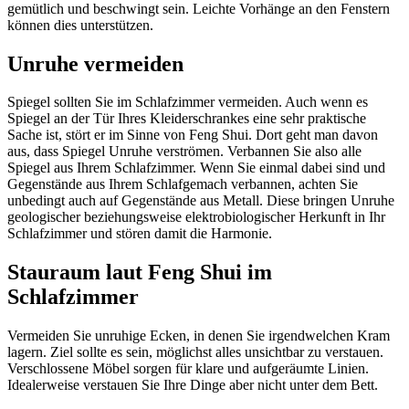
gemütlich und beschwingt sein. Leichte Vorhänge an den Fenstern
können dies unterstützen.
Unruhe vermeiden
Spiegel sollten Sie im Schlafzimmer vermeiden. Auch wenn es
Spiegel an der Tür Ihres Kleiderschrankes eine sehr praktische
Sache ist, stört er im Sinne von Feng Shui. Dort geht man davon
aus, dass Spiegel Unruhe verströmen. Verbannen Sie also alle
Spiegel aus Ihrem Schlafzimmer. Wenn Sie einmal dabei sind und
Gegenstände aus Ihrem Schlafgemach verbannen, achten Sie
unbedingt auch auf Gegenstände aus Metall. Diese bringen Unruhe
geologischer beziehungsweise elektrobiologischer Herkunft in Ihr
Schlafzimmer und stören damit die Harmonie.
Stauraum laut Feng Shui im
Schlafzimmer
Vermeiden Sie unruhige Ecken, in denen Sie irgendwelchen Kram
lagern. Ziel sollte es sein, möglichst alles unsichtbar zu verstauen.
Verschlossene Möbel sorgen für klare und aufgeräumte Linien.
Idealerweise verstauen Sie Ihre Dinge aber nicht unter dem Bett.