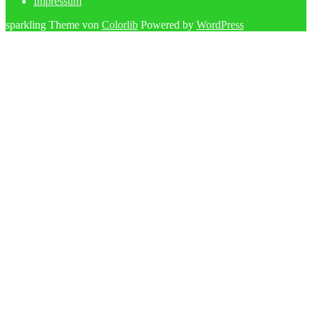
Impressum
sparkling Theme von
Colorlib
Powered by
WordPress